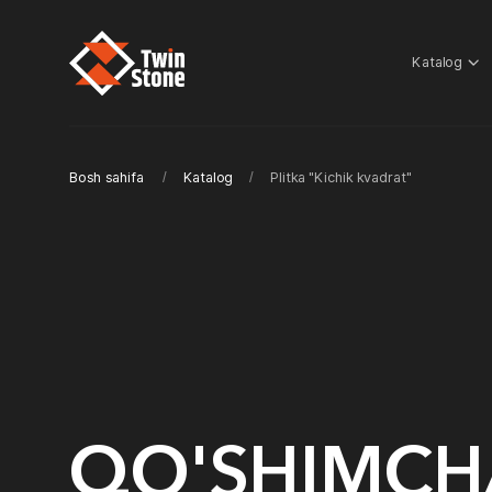
Katalog
Bosh sahifa
Katalog
Plitka "Kichik kvadrat"
/
/
QO'SHIMCH