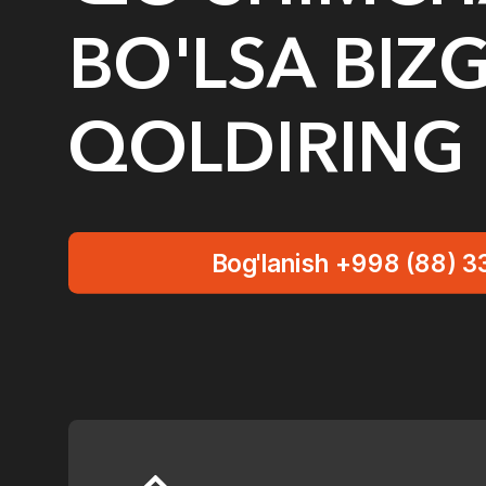
BO'LSA BIZ
QOLDIRING
Bog'lanish +998 (88) 3