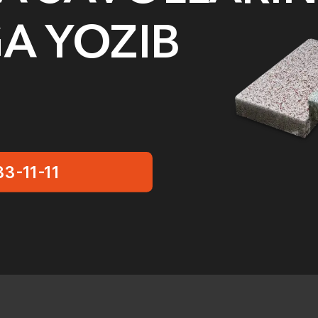
GA YOZIB
33-11-11